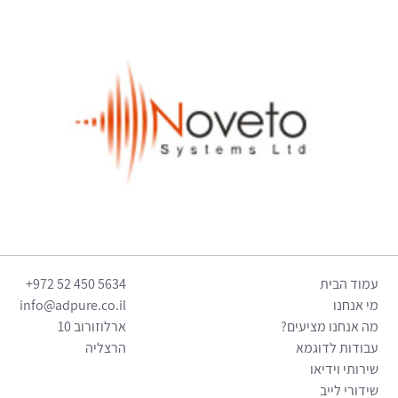
עמוד הבית
5634 450 52 972+
מי אנחנו
info@adpure.co.il
מה אנחנו מציעים?
ארלוזורוב 10
עבודות לדוגמא
הרצליה
שירותי וידיאו
שידורי לייב